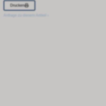
Drucken
Anfrage zu diesem Artikel ›