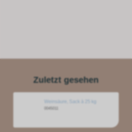
Zuletzt gesehen
Weinsäure, Sack à 25 kg
0045011