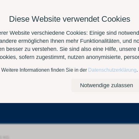
Diese Website verwendet Cookies
erer Website verschiedene Cookies: Einige sind notwendi
 andere ermöglichen Ihnen mehr Funktionalitäten, und n
n besser zu verstehen. Sie sind also eine Hilfe, unsere 
Cookies, sofern zugestimmt, nutzen anonymisierte, per
Weitere Informationen finden Sie in der
Datenschutzerklärung
.
Kontakt
E-Shop
Notwendige zulassen
5 KG