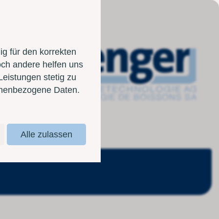
g für den korrekten
och andere helfen uns
Leistungen stetig zu
sonenbezogene Daten.
Alle zulassen