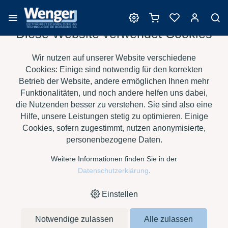
Diese Website verwendet Cookies
Hefen
Wir nutzen auf unserer Website verschiedene
Cookies: Einige sind notwendig für den korrekten
Betrieb der Website, andere ermöglichen Ihnen mehr
Funktionalitäten, und noch andere helfen uns dabei,
die Nutzenden besser zu verstehen. Sie sind also eine
Hilfe, unsere Leistungen stetig zu optimieren. Einige
Cookies, sofern zugestimmt, nutzen anonymisierte,
Filtern
personenbezogene Daten.
Weitere Informationen finden Sie in der
PREIS
Datenschutzerklärung
.
9
Artikel pro Seite
SUCHE IM KONTEXT
Sortieren nach:
Standard
|
Art. Nr
|
Bezeichnung
|
CHF
Einstellen
23 Artikel
HERSTELLER
Notwendige zulassen
Alle zulassen