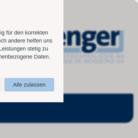
g für den korrekten
och andere helfen uns
Leistungen stetig zu
sonenbezogene Daten.
Alle zulassen