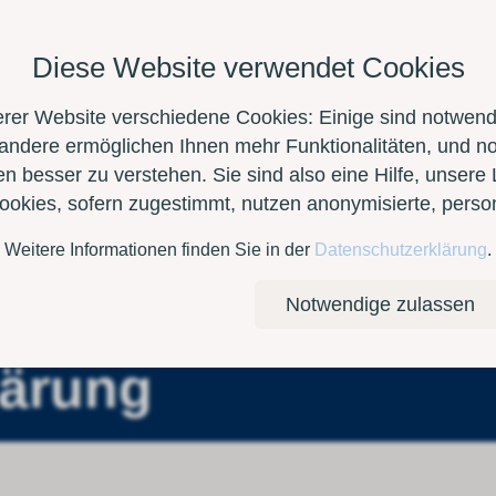
Diese Website verwendet Cookies
erer Website verschiedene Cookies: Einige sind notwendi
 andere ermöglichen Ihnen mehr Funktionalitäten, und n
n besser zu verstehen. Sie sind also eine Hilfe, unsere 
Cookies, sofern zugestimmt, nutzen anonymisierte, per
Weitere Informationen finden Sie in der
Datenschutzerklärung
.
Kontakt
E-Shop
Notwendige zulassen
lärung