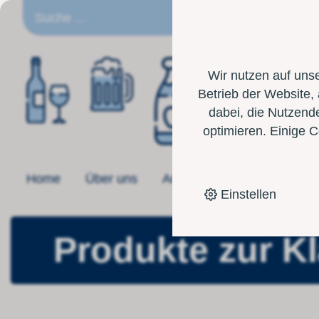
DE
Wir nutzen auf uns
Betrieb der Website,
dabei, die Nutzende
optimieren. Einige 
Home
Über uns
Angebot
Toolbox
Einstellen
Produkte zur K