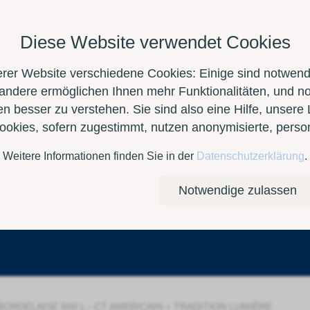
Diese Website verwendet Cookies
erer Website verschiedene Cookies: Einige sind notwendi
 andere ermöglichen Ihnen mehr Funktionalitäten, und n
n besser zu verstehen. Sie sind also eine Hilfe, unsere 
Cookies, sofern zugestimmt, nutzen anonymisierte, per
Weitere Informationen finden Sie in der
Datenschutzerklärung
.
Kontakt
E-Shop
Notwendige zulassen
›
ORDELAISE 500 L - CT AMERICAIN
TRADITION LUMIÈRE