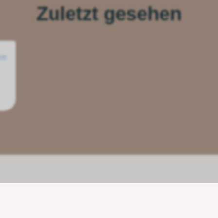
Zuletzt gesehen
se
Unsere Partner