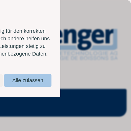
g für den korrekten
och andere helfen uns
Leistungen stetig zu
sonenbezogene Daten.
Alle zulassen