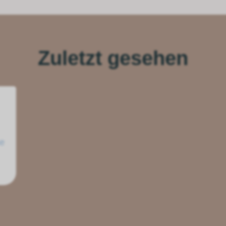
Zuletzt gesehen
se