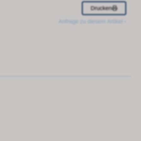
Drucken
Anfrage zu diesem Artikel ›