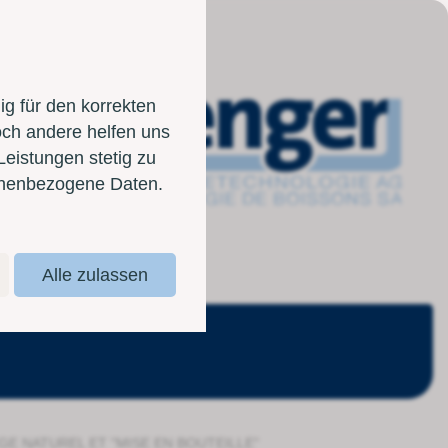
g für den korrekten
och andere helfen uns
Leistungen stetig zu
sonenbezogene Daten.
Alle zulassen
GE NATUREL ET "MISE EN BOUTEILLE"