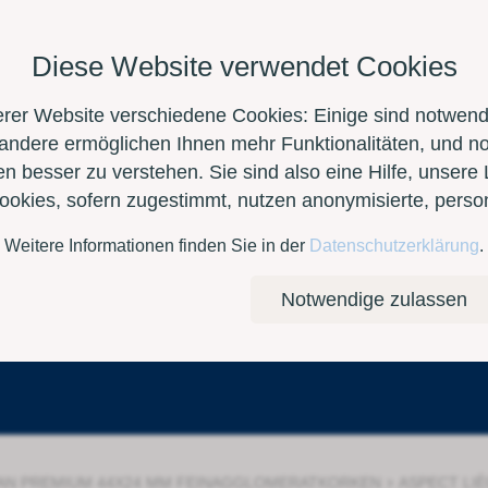
Diese Website verwendet Cookies
erer Website verschiedene Cookies: Einige sind notwendi
 andere ermöglichen Ihnen mehr Funktionalitäten, und n
n besser zu verstehen. Sie sind also eine Hilfe, unsere 
Cookies, sofern zugestimmt, nutzen anonymisierte, per
Weitere Informationen finden Sie in der
Datenschutzerklärung
.
Kontakt
E-Shop
Notwendige zulassen
›
AN PREMIUM 44X24 MM FEINAGGLOMERATKORKEN
ASPECT LIÈ