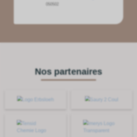
050502
Nos partenaires