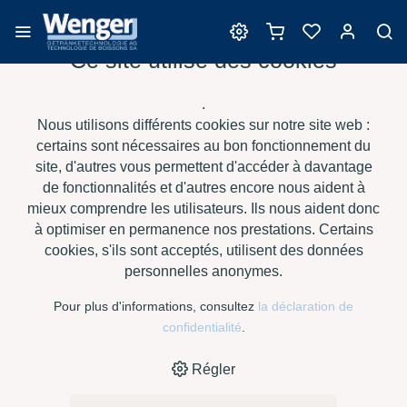
Ce site utilise des cookies
.
Nous utilisons différents cookies sur notre site web :
certains sont nécessaires au bon fonctionnement du
site, d'autres vous permettent d'accéder à davantage
de fonctionnalités et d'autres encore nous aident à
mieux comprendre les utilisateurs. Ils nous aident donc
à optimiser en permanence nos prestations. Certains
cookies, s'ils sont acceptés, utilisent des données
personnelles anonymes.
Votre spécialiste pour
Pour plus d'informations, consultez
la déclaration de
la production de jus de
confidentialité
.
fruits
Régler