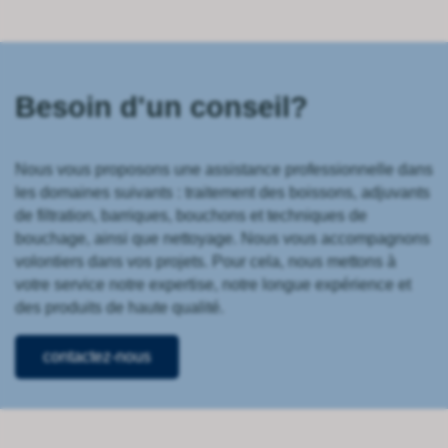
Besoin d'un conseil?
Nous vous proposons une assistance professionnelle dans
les domaines suivants : traitement des boissons, adjuvants
de filtration, barriques, bouchons et techniques de
bouchage, ainsi que nettoyage. Nous vous accompagnons
volontiers dans vos projets. Pour cela, nous mettons à
votre service notre expertise, notre longue expérience et
des produits de haute qualité.
contactez-nous