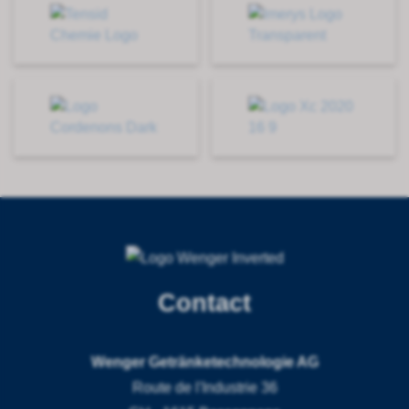
Contact
Wenger Getränketechnologie AG
Route de l'Industrie 36