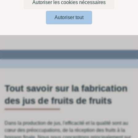
Autoriser les cookies nécessaires
Autoriser tout
Tout savoir sur la fabrication
des jus de fruits de fruits
Dans la production de jus, l'efficacité et la qualité sont au
cœur des préoccupations, de la réception des fruits à la
boisson finale. Nous nous concentrons principalement sur