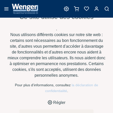
Ce site utilise des cookies
Enzymes
.
Nous utilisons différents cookies sur notre site web :
certains sont nécessaires au bon fonctionnement du
site, d'autres vous permettent d'accéder à davantage
›
›
›
›
HOME
E-SHOP
JUS DE FRUIT
ENZYMES
FRUCTOZYM
de fonctionnalités et d'autres encore nous aident à
FLOT
mieux comprendre les utilisateurs. Ils nous aident donc
à optimiser en permanence nos prestations. Certains
cookies, s'ils sont acceptés, utilisent des données
personnelles anonymes.
Pour plus d'informations, consultez
la déclaration de
confidentialité
.
Régler