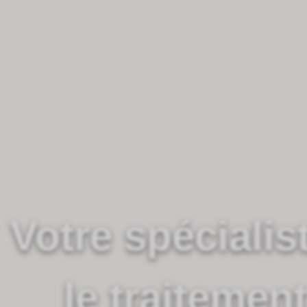
Votre spécialis
le traitemen