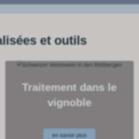
isées et outils
Traitement dans le
vignoble
en savoir plus