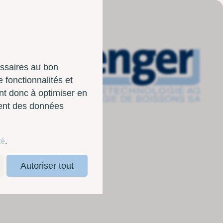
essaires au bon
 fonctionnalités et
nt donc à optimiser en
sent des données
té
.
Autoriser tout