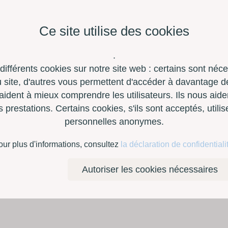
Ce site utilise des cookies
.
 différents cookies sur notre site web : certains sont néc
site, d'autres vous permettent d'accéder à davantage de
aident à mieux comprendre les utilisateurs. Ils nous aide
restations. Certains cookies, s'ils sont acceptés, utili
personnelles anonymes.
à outils
Contact
E-Shop
our plus d'informations, consultez
la déclaration de confidentiali
Autoriser les cookies nécessaires