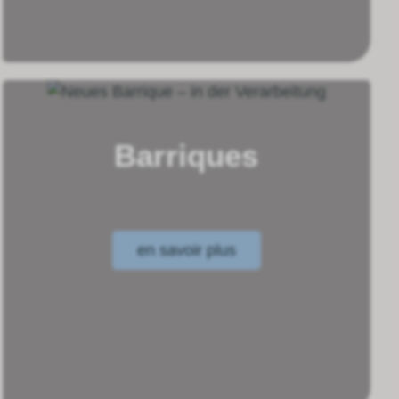
Barriques
en savoir plus