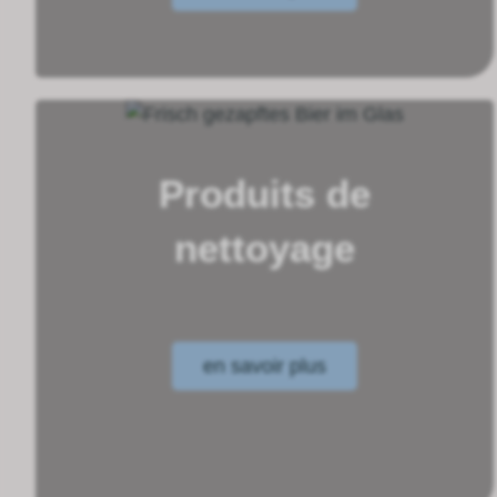
Produits de
nettoyage
en savoir plus