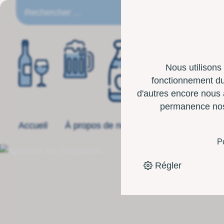
FR
Nous utilisons
fonctionnement du 
d'autres encore nous 
permanence nos p
Accueil
À propos de nous
Offre
Boîte 
P
Régler