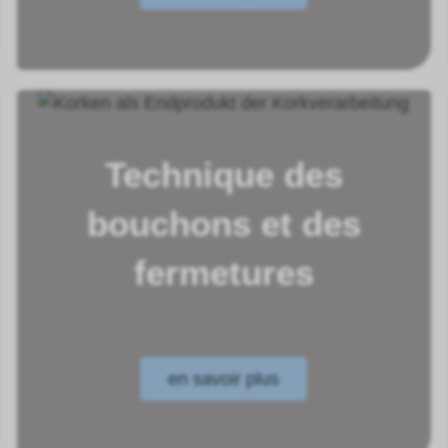
Technique des
bouchons et des
fermetures
en savoir plus