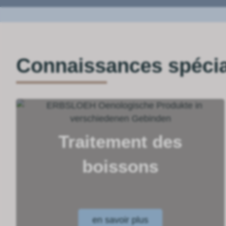
Connaissances spécial
Traitement des
boissons
en savoir plus