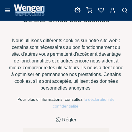
Ce site utilise des cookies
Barriques
.
Nous utilisons différents cookies sur notre site web :
certains sont nécessaires au bon fonctionnement du
site, d'autres vous permettent d'accéder à davantage
›
›
›
›
HOME
E-SHOP
VIN
BARRIQUES
SAURY BARRIQUES - XT
de fonctionnalités et d'autres encore nous aident à
›
SUISSE
TRADITION M
mieux comprendre les utilisateurs. Ils nous aident donc
à optimiser en permanence nos prestations. Certains
cookies, s'ils sont acceptés, utilisent des données
personnelles anonymes.
Pour plus d'informations, consultez
la déclaration de
confidentialité
.
Régler