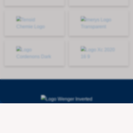
Contact
Wenger Getränketechnologie AG