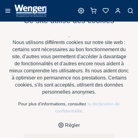
Ce site utilise des cookies
Barriques
.
Nous utilisons différents cookies sur notre site web :
certains sont nécessaires au bon fonctionnement du
site, d'autres vous permettent d'accéder à davantage
›
›
›
›
HOME
E-SHOP
VIN
BARRIQUES
SAURY BARRIQUES -
de fonctionnalités et d'autres encore nous aident à
›
BORDEAUX TRANSPORT TT US
TRADITION LUMIÈRE
mieux comprendre les utilisateurs. Ils nous aident donc
à optimiser en permanence nos prestations. Certains
cookies, s'ils sont acceptés, utilisent des données
personnelles anonymes.
Pour plus d'informations, consultez
la déclaration de
confidentialité
.
Régler