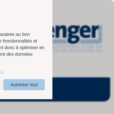
essaires au bon
 fonctionnalités et
nt donc à optimiser en
sent des données
té
.
Autoriser tout