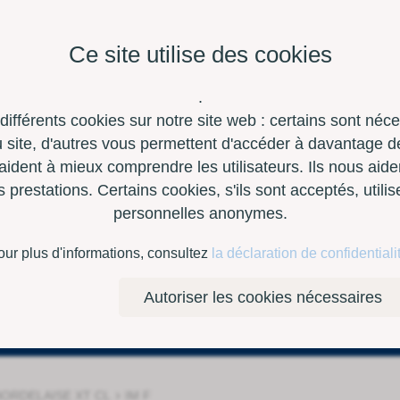
Ce site utilise des cookies
.
 différents cookies sur notre site web : certains sont néc
site, d'autres vous permettent d'accéder à davantage de
aident à mieux comprendre les utilisateurs. Ils nous aide
restations. Certains cookies, s'ils sont acceptés, utili
personnelles anonymes.
à outils
Contact
E-Shop
our plus d'informations, consultez
la déclaration de confidentiali
Autoriser les cookies nécessaires
›
BORDELAISE XT CL
IM F