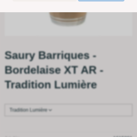
Saury Barriques -
Bordelaise XT AR -
Tradition Lumière
Tradition Lumière