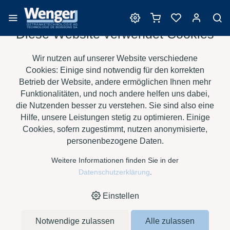
Diese Website verwendet Cookies
Barrique
Wir nutzen auf unserer Website verschiedene
Cookies: Einige sind notwendig für den korrekten
Betrieb der Website, andere ermöglichen Ihnen mehr
Funktionalitäten, und noch andere helfen uns dabei,
›
›
›
›
HOME
E-SHOP
WEIN
BARRIQUE
SAURY BARRIQUES -
die Nutzenden besser zu verstehen. Sie sind also eine
›
BORDELAISE 350 LT TC CL
IMMERSION M+
Hilfe, unsere Leistungen stetig zu optimieren. Einige
Cookies, sofern zugestimmt, nutzen anonymisierte,
personenbezogene Daten.
Weitere Informationen finden Sie in der
Datenschutzerklärung
.
Einstellen
Notwendige zulassen
Alle zulassen