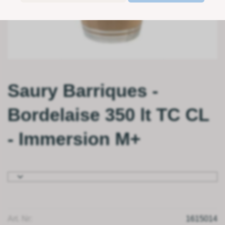
Saury Barriques -
Bordelaise 350 lt TC CL
- Immersion M+
Art. Nr:
1615014