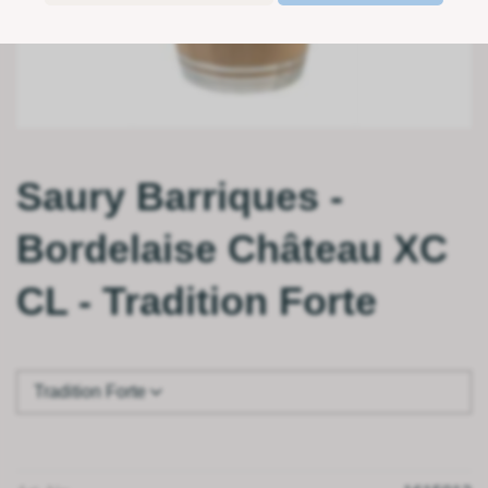
Saury Barriques -
Bordelaise Château XC
CL - Tradition Forte
Tradition Forte