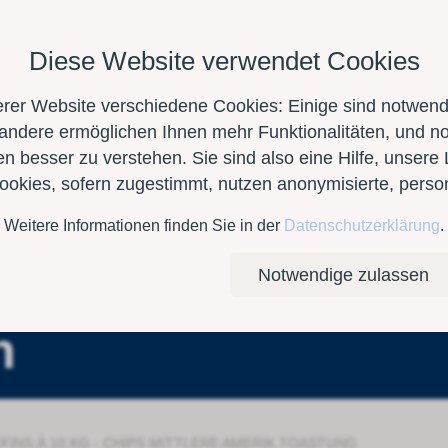
Diese Website verwendet Cookies
erer Website verschiedene Cookies: Einige sind notwendi
 andere ermöglichen Ihnen mehr Funktionalitäten, und n
n besser zu verstehen. Sie sind also eine Hilfe, unsere 
Cookies, sofern zugestimmt, nutzen anonymisierte, per
Weitere Informationen finden Sie in der
Datenschutzerklärung
.
Kontakt
E-Shop
Notwendige zulassen
n
FINS À 10 KG - CHIPS MITTLERE AMERIK.TOASTUNG