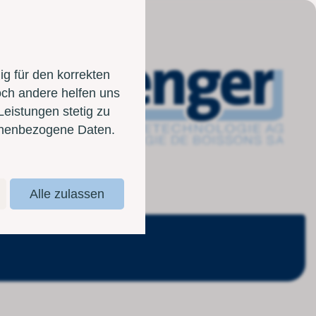
g für den korrekten
och andere helfen uns
Leistungen stetig zu
sonenbezogene Daten.
Alle zulassen