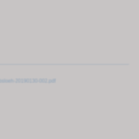
rbsloeh-20190130-002.pdf