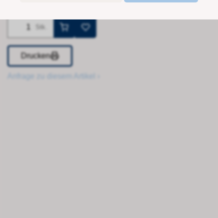
Stk.
Drucken
Anfrage zu diesem Artikel ›