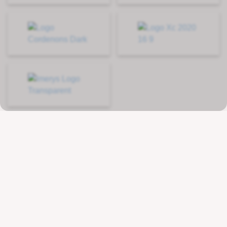
Kontakt
Wenger Getränketechnologie AG