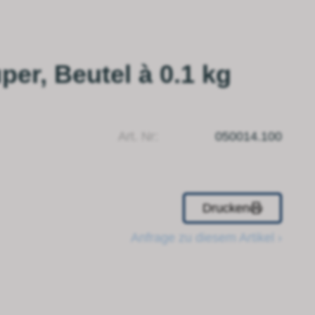
per, Beutel à 0.1 kg
Art. Nr:
050014.100
Drucken
Anfrage zu diesem Artikel ›