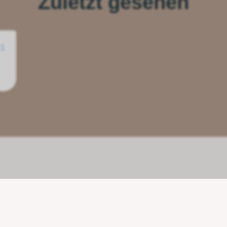
Zuletzt gesehen
.1
Unsere Partner