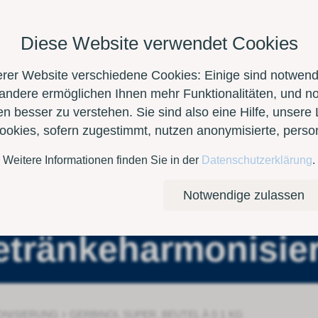
Diese Website verwendet Cookies
erer Website verschiedene Cookies: Einige sind notwendi
 andere ermöglichen Ihnen mehr Funktionalitäten, und n
n besser zu verstehen. Sie sind also eine Hilfe, unsere 
Cookies, sofern zugestimmt, nutzen anonymisierte, per
Weitere Informationen finden Sie in der
Datenschutzerklärung
.
Kontakt
E-Shop
Notwendige zulassen
etränkeharmonisie
›
NISIERUNG
GERBINOL SUPER, BEUTEL À 0.1 KG