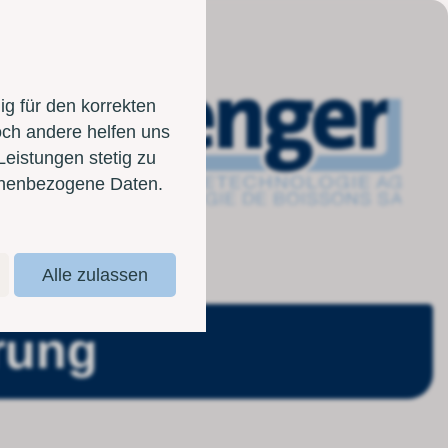
g für den korrekten
och andere helfen uns
Leistungen stetig zu
sonenbezogene Daten.
Alle zulassen
rung