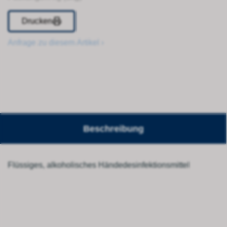
Drucken
Anfrage zu diesem Artikel ›
Beschreibung
Flüssiges, alkoholisches Händedesinfektionsmittel