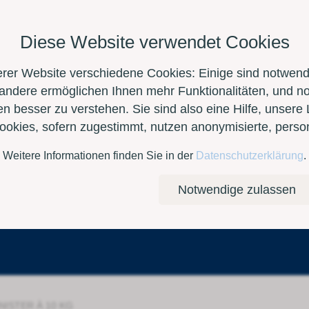
Diese Website verwendet Cookies
erer Website verschiedene Cookies: Einige sind notwendi
 andere ermöglichen Ihnen mehr Funktionalitäten, und n
n besser zu verstehen. Sie sind also eine Hilfe, unsere 
Cookies, sofern zugestimmt, nutzen anonymisierte, per
Weitere Informationen finden Sie in der
Datenschutzerklärung
.
Kontakt
E-Shop
Notwendige zulassen
NISTER À 10 KG