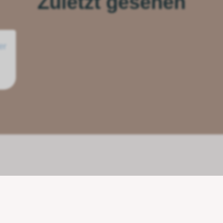
Zuletzt gesehen
er
Unsere Partner