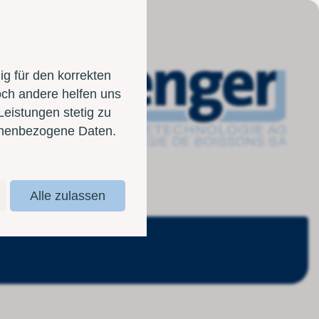
g für den korrekten
och andere helfen uns
Leistungen stetig zu
sonenbezogene Daten.
Alle zulassen