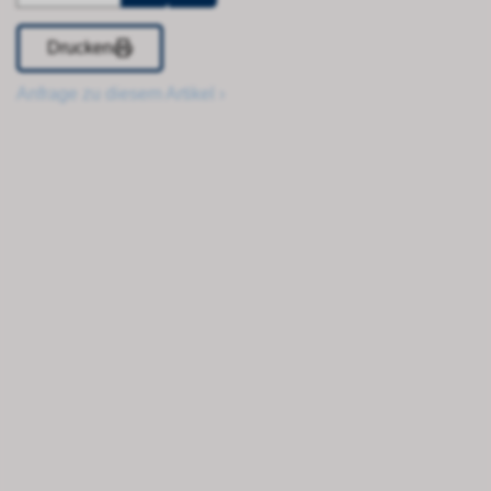
Drucken
Anfrage zu diesem Artikel ›