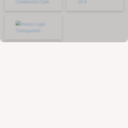
Kontakt
Wenger Getränketechnologie AG
Route de l'Industrie 36
CH - 1615 Bossonnens