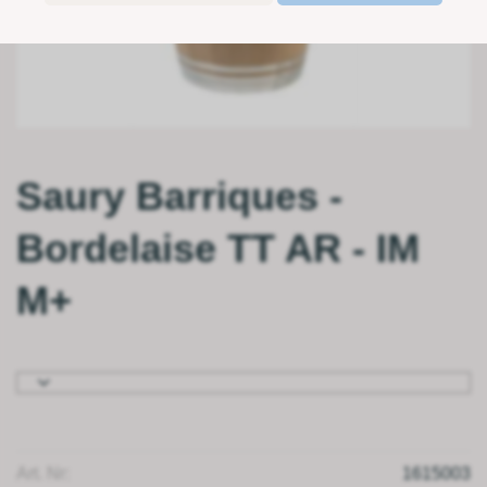
Saury Barriques -
Bordelaise TT AR - IM
M+
Art. Nr:
1615003