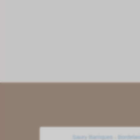
Saury Barriques - Bordelai