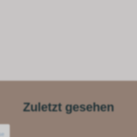
Zuletzt gesehen
se