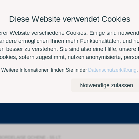
Diese Website verwendet Cookies
erer Website verschiedene Cookies: Einige sind notwendi
 andere ermöglichen Ihnen mehr Funktionalitäten, und n
n besser zu verstehen. Sie sind also eine Hilfe, unsere 
Cookies, sofern zugestimmt, nutzen anonymisierte, per
Weitere Informationen finden Sie in der
Datenschutzerklärung
.
Kontakt
E-Shop
Notwendige zulassen
BORDELAISE QCHENE - 55 LT.