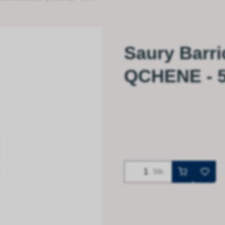
Saury Barri
QCHENE - 55
Stk.