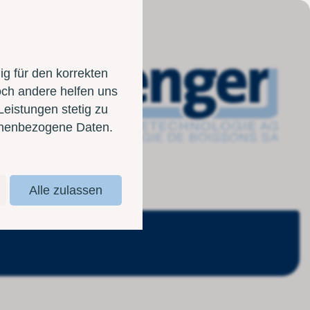
g für den korrekten
och andere helfen uns
Leistungen stetig zu
sonenbezogene Daten.
Alle zulassen