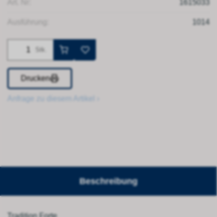
Art. Nr:
1615033
Ausführung:
1014
Stk.
Drucken
Anfrage zu diesem Artikel ›
Beschreibung
Tradition Forte