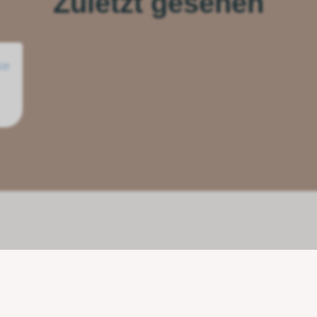
Zuletzt gesehen
se
Unsere Partner