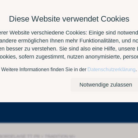
Diese Website verwendet Cookies
erer Website verschiedene Cookies: Einige sind notwendi
 andere ermöglichen Ihnen mehr Funktionalitäten, und n
n besser zu verstehen. Sie sind also eine Hilfe, unsere 
Cookies, sofern zugestimmt, nutzen anonymisierte, per
Weitere Informationen finden Sie in der
Datenschutzerklärung
.
Kontakt
E-Shop
Notwendige zulassen
›
BORDELAISE TT PR
TRADITION M+