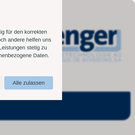
g für den korrekten
och andere helfen uns
Leistungen stetig zu
sonenbezogene Daten.
Alle zulassen