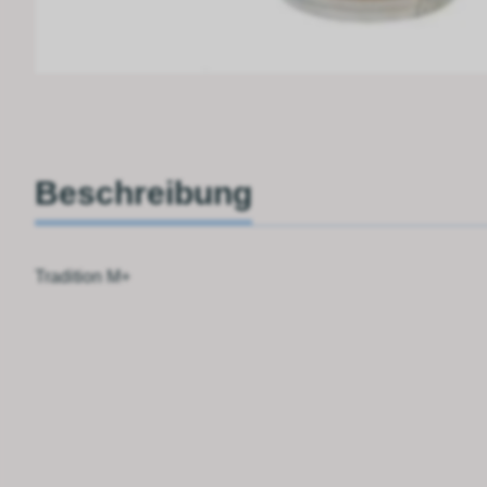
Beschreibung
Tradition M+