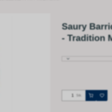
Saury Barri
- Tradition 
Stk.