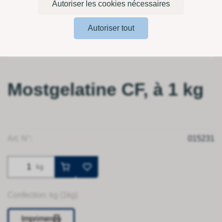
Autoriser les cookies nécessaires
Autoriser tout
Mostgelatine CF, à 1 kg
Art. N°:
015231
kg
Confection: kg (1kg)
Imprimer