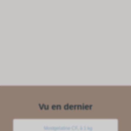
Vu en dernier
Mostgelatine CF, à 1 kg