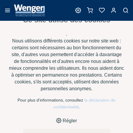
Ce site utilise des cookies
Clarification
.
Nous utilisons différents cookies sur notre site web :
certains sont nécessaires au bon fonctionnement du
site, d'autres vous permettent d'accéder à davantage
›
›
›
›
HOME
E-SHOP
VIN
CLARIFICATION
MOSTGELATINE CF,
de fonctionnalités et d'autres encore nous aident à
À 1 KG
mieux comprendre les utilisateurs. Ils nous aident donc
à optimiser en permanence nos prestations. Certains
cookies, s'ils sont acceptés, utilisent des données
personnelles anonymes.
Pour plus d'informations, consultez
la déclaration de
confidentialité
.
Régler