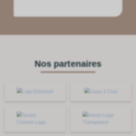
Nos partenaires