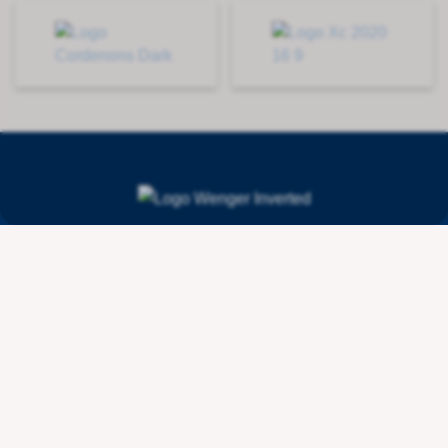
Contact
Wenger Getränketechnologie AG
Route de l'Industrie 36
CH - 1615 Bossonnens
+41 21 947 44 10