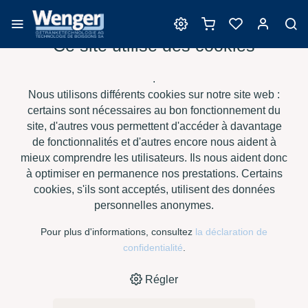
Ce site utilise des cookies
Filtration
.
Nous utilisons différents cookies sur notre site web :
certains sont nécessaires au bon fonctionnement du
site, d'autres vous permettent d'accéder à davantage
›
›
›
›
HOME
E-SHOP
VIN
FILTRATION
TRUB-EX, SAC À 10 KG
de fonctionnalités et d'autres encore nous aident à
mieux comprendre les utilisateurs. Ils nous aident donc
à optimiser en permanence nos prestations. Certains
cookies, s'ils sont acceptés, utilisent des données
personnelles anonymes.
Pour plus d'informations, consultez
la déclaration de
confidentialité
.
Régler