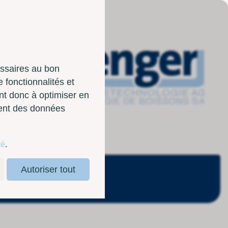
essaires au bon
 fonctionnalités et
nt donc à optimiser en
sent des données
té
.
Autoriser tout