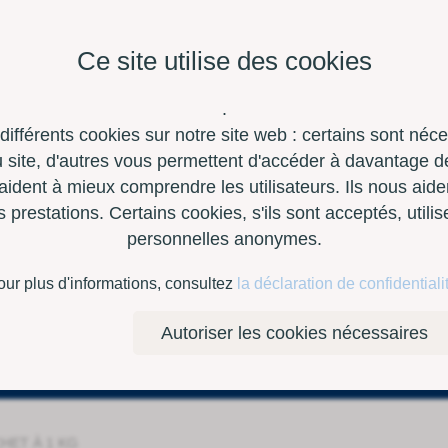
Ce site utilise des cookies
.
 différents cookies sur notre site web : certains sont néc
site, d'autres vous permettent d'accéder à davantage de
aident à mieux comprendre les utilisateurs. Ils nous aide
restations. Certains cookies, s'ils sont acceptés, utili
personnelles anonymes.
à outils
Contact
E-Shop
our plus d'informations, consultez
la déclaration de confidentiali
Autoriser les cookies nécessaires
CHET À 1 KG