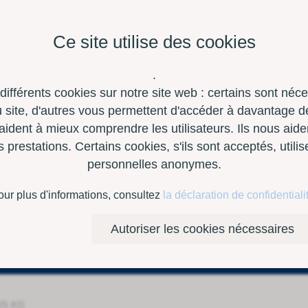
Ce site utilise des cookies
.
 différents cookies sur notre site web : certains sont néc
site, d'autres vous permettent d'accéder à davantage de
aident à mieux comprendre les utilisateurs. Ils nous aide
restations. Certains cookies, s'ils sont acceptés, utili
personnelles anonymes.
à outils
Contact
E-Shop
our plus d'informations, consultez
la déclaration de confidentiali
Autoriser les cookies nécessaires
25 KG