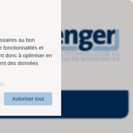
essaires au bon
 fonctionnalités et
nt donc à optimiser en
sent des données
té
.
Autoriser tout