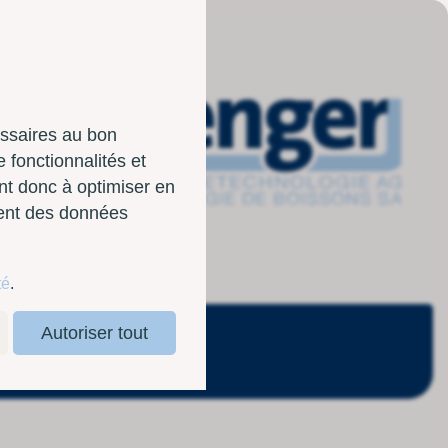
essaires au bon
 fonctionnalités et
nt donc à optimiser en
sent des données
té
.
Autoriser tout