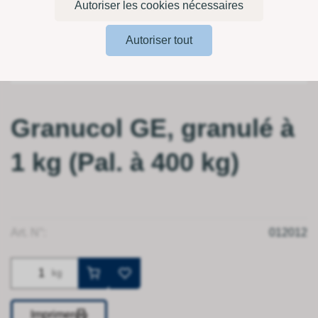
Autoriser les cookies nécessaires
Autoriser tout
Granucol GE, granulé à
1 kg (Pal. à 400 kg)
Art. N°:
012012
kg
Imprimer