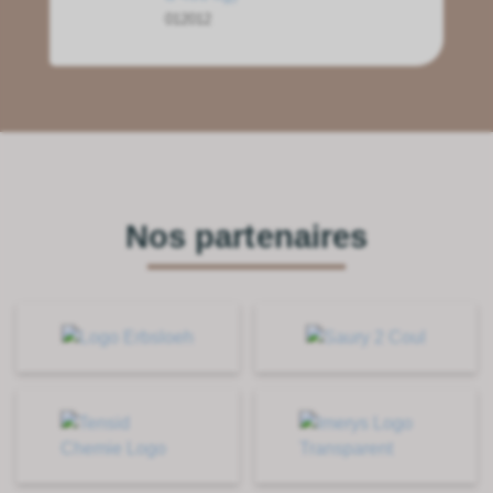
012012
Nos partenaires