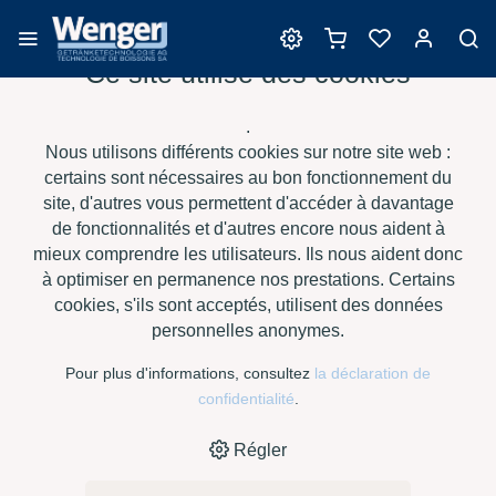
Ce site utilise des cookies
Spiritueux
.
Nous utilisons différents cookies sur notre site web :
certains sont nécessaires au bon fonctionnement du
site, d'autres vous permettent d'accéder à davantage
›
›
›
HOME
E-SHOP
SPIRITUEUX
FLACONS
de fonctionnalités et d'autres encore nous aident à
D'ÉCHANTILLONNAGE 250 ML ET ÉTIQUETTES
mieux comprendre les utilisateurs. Ils nous aident donc
à optimiser en permanence nos prestations. Certains
cookies, s'ils sont acceptés, utilisent des données
personnelles anonymes.
Pour plus d'informations, consultez
la déclaration de
confidentialité
.
Régler