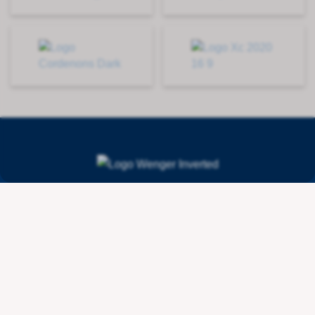
Contact
Wenger Getränketechnologie AG
Route de l'Industrie 36
CH - 1615 Bossonnens