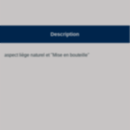
Description
aspect liège naturel et "Mise en bouteille"