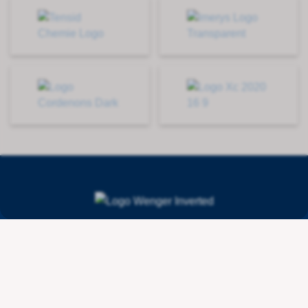
Contact
Wenger Getränketechnologie AG
Route de l'Industrie 36