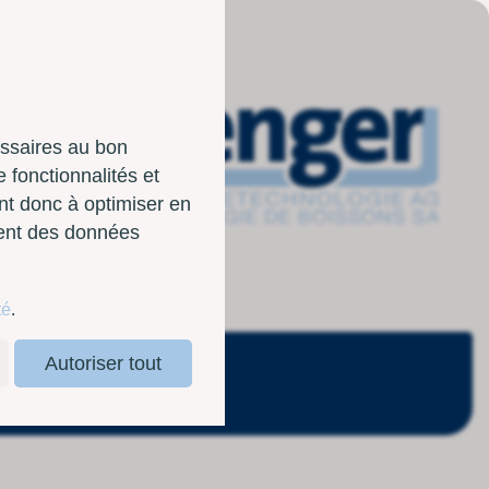
essaires au bon
 fonctionnalités et
nt donc à optimiser en
sent des données
té
.
Autoriser tout