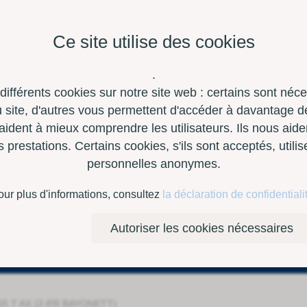
Ce site utilise des cookies
.
 différents cookies sur notre site web : certains sont néc
site, d'autres vous permettent d'accéder à davantage de
aident à mieux comprendre les utilisateurs. Ils nous aide
restations. Certains cookies, s'ils sont acceptés, utili
personnelles anonymes.
à outils
Contact
E-Shop
our plus d'informations, consultez
la déclaration de confidentiali
Autoriser les cookies nécessaires
5 T AX (2-ER BAYONETT)