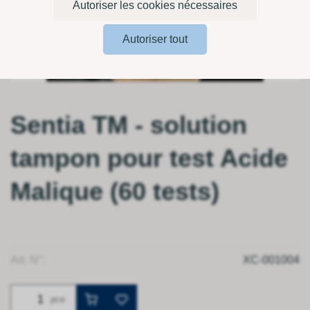
Autoriser les cookies nécessaires
Autoriser tout
Sentia TM - solution
tampon pour test Acide
Malique (60 tests)
Art. N°:
XC-001004
pce