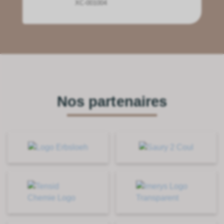
XC-001004
Nos partenaires