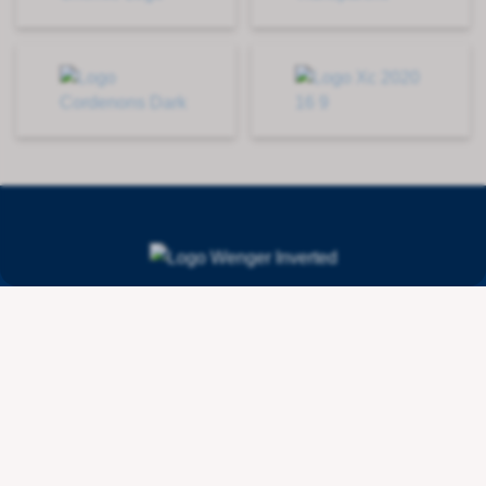
Contact
Wenger Getränketechnologie AG
Route de l'Industrie 36
CH - 1615 Bossonnens