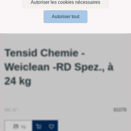
Autoriser les cookies nécessaires
Autoriser tout
Tensid Chemie -
Weiclean -RD Spez., à
24 kg
Art. N°:
91078
kg