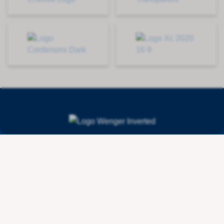
Contact
Wenger Getränketechnologie AG
Route de l'Industrie 36
CH - 1615 Bossonnens