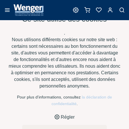
Ce site utilise des cookies
Tannins
.
Nous utilisons différents cookies sur notre site web :
certains sont nécessaires au bon fonctionnement du
site, d'autres vous permettent d'accéder à davantage
›
›
›
›
HOME
E-SHOP
VIN
TANNINS
TANNIVIN PREMIUM À 0.25
de fonctionnalités et d'autres encore nous aident à
KG
mieux comprendre les utilisateurs. Ils nous aident donc
à optimiser en permanence nos prestations. Certains
cookies, s'ils sont acceptés, utilisent des données
personnelles anonymes.
Pour plus d'informations, consultez
la déclaration de
confidentialité
.
Régler