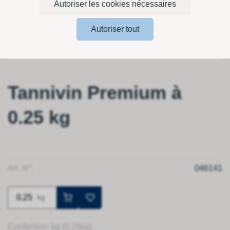
Autoriser les cookies nécessaires
Autoriser tout
Tannivin Premium à
0.25 kg
Art. N°:
046141
kg
Confection: kg (0.25kg)