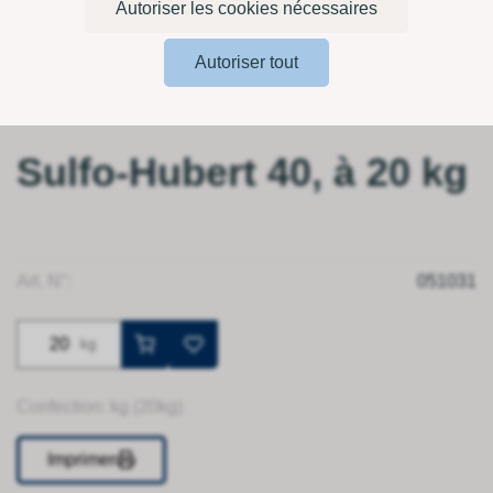
Autoriser les cookies nécessaires
Autoriser tout
Sulfo-Hubert 40, à 20 kg
Art. N°:
051031
kg
Confection: kg (20kg)
Imprimer