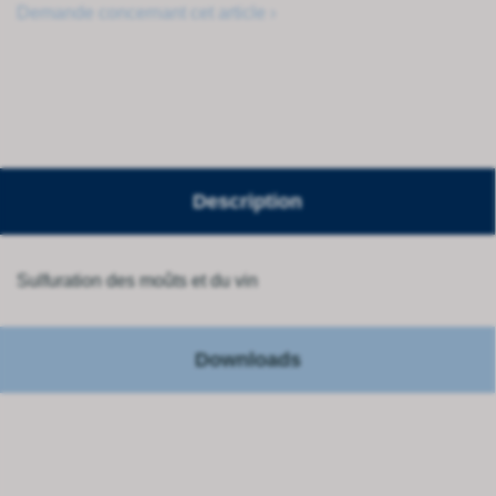
Demande concernant cet article ›
Description
Sulfuration des moûts et du vin
Downloads