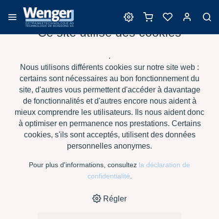
Ce site utilise des cookies
Divers
.
Nous utilisons différents cookies sur notre site web :
certains sont nécessaires au bon fonctionnement du
site, d'autres vous permettent d'accéder à davantage
›
›
›
›
HOME
E-SHOP
VIN
DIVERS
SULFO-HUBERT 40, À 20 KG
de fonctionnalités et d'autres encore nous aident à
mieux comprendre les utilisateurs. Ils nous aident donc
à optimiser en permanence nos prestations. Certains
cookies, s'ils sont acceptés, utilisent des données
personnelles anonymes.
Pour plus d'informations, consultez
la déclaration de
confidentialité
.
Régler