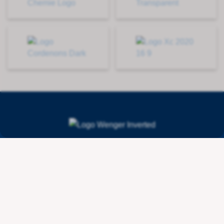
Contact
Wenger Getränketechnologie AG
Route de l'Industrie 36
CH - 1615 Bossonnens