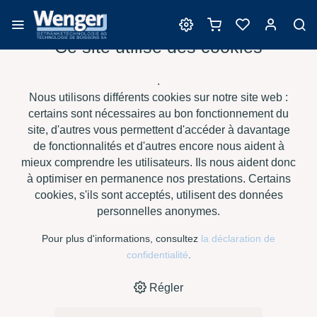
Ce site utilise des cookies
Enzymes
.
Nous utilisons différents cookies sur notre site web :
certains sont nécessaires au bon fonctionnement du
site, d'autres vous permettent d'accéder à davantage
›
›
›
›
HOME
E-SHOP
VIN
ENZYMES
TRENOLIN FLOT PLUS,
de fonctionnalités et d'autres encore nous aident à
LIQUIDE À 1 KG
mieux comprendre les utilisateurs. Ils nous aident donc
à optimiser en permanence nos prestations. Certains
cookies, s'ils sont acceptés, utilisent des données
personnelles anonymes.
Pour plus d'informations, consultez
la déclaration de
confidentialité
.
Régler