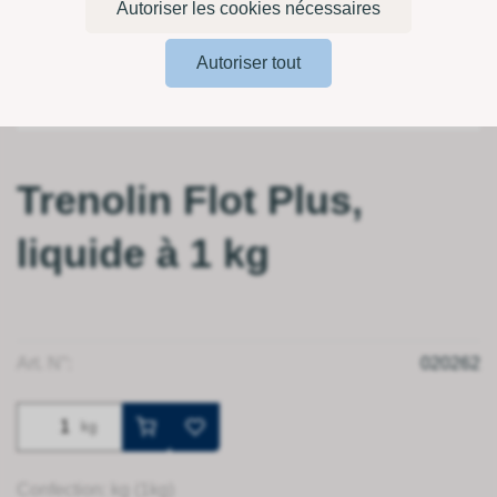
Autoriser les cookies nécessaires
Autoriser tout
Trenolin Flot Plus,
liquide à 1 kg
Art. N°:
020262
kg
Confection: kg (1kg)