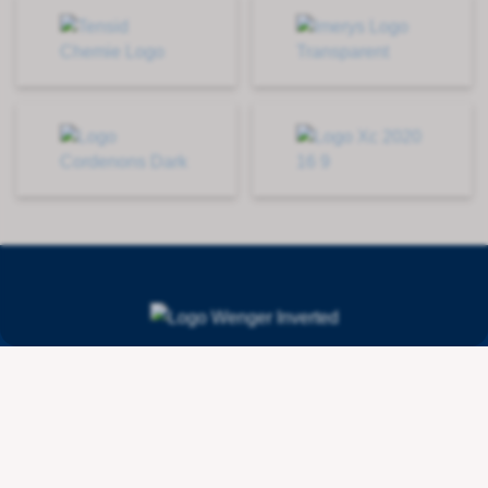
Contact
Wenger Getränketechnologie AG
Route de l'Industrie 36