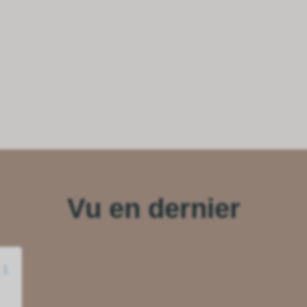
Vu en dernier
 1