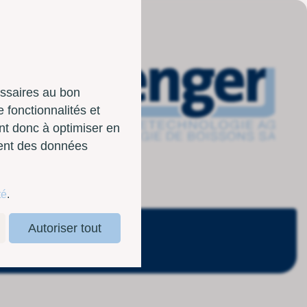
essaires au bon
 fonctionnalités et
nt donc à optimiser en
sent des données
té
.
Autoriser tout