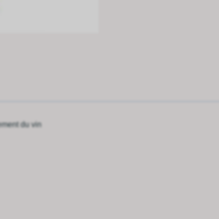
tement du vin