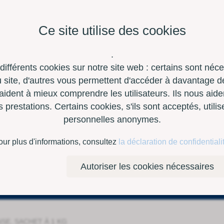
Ce site utilise des cookies
.
 différents cookies sur notre site web : certains sont néc
site, d'autres vous permettent d'accéder à davantage de
aident à mieux comprendre les utilisateurs. Ils nous aide
restations. Certains cookies, s'ils sont acceptés, utili
personnelles anonymes.
à outils
Contact
E-Shop
our plus d'informations, consultez
la déclaration de confidentiali
Autoriser les cookies nécessaires
SE, SACHET À 1 KG