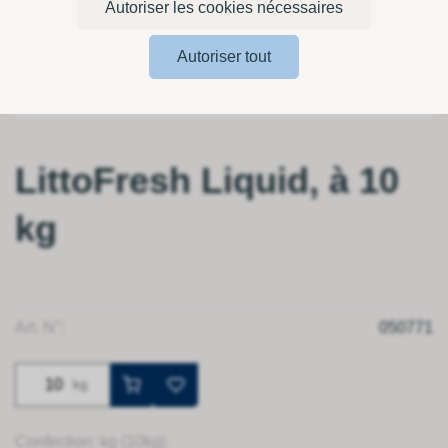
Autoriser les cookies nécessaires
Autoriser tout
LittoFresh Liquid, à 10
kg
Art. N°:
050771
kg
Confection: kg (10kg)