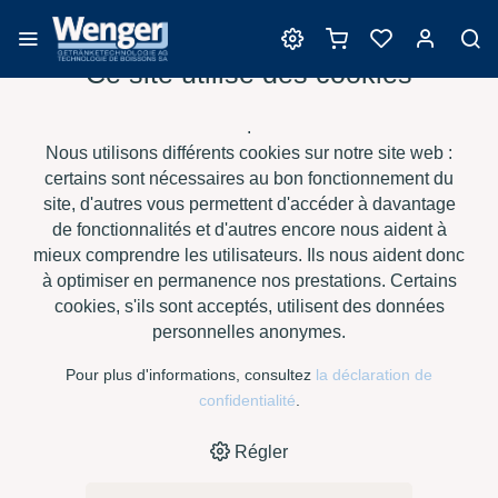
Ce site utilise des cookies
Clarification
.
Nous utilisons différents cookies sur notre site web :
certains sont nécessaires au bon fonctionnement du
site, d'autres vous permettent d'accéder à davantage
›
›
›
›
HOME
E-SHOP
VIN
CLARIFICATION
LITTOFRESH
de fonctionnalités et d'autres encore nous aident à
LIQUID, À 10 KG
mieux comprendre les utilisateurs. Ils nous aident donc
à optimiser en permanence nos prestations. Certains
cookies, s'ils sont acceptés, utilisent des données
personnelles anonymes.
Pour plus d'informations, consultez
la déclaration de
confidentialité
.
Régler