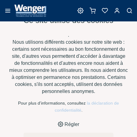
Ce site utilise des cookies
Nettoyage
.
Nous utilisons différents cookies sur notre site web :
certains sont nécessaires au bon fonctionnement du
site, d'autres vous permettent d'accéder à davantage
›
›
›
›
HOME
E-SHOP
VIN
NETTOYAGE
TENSID CHEMIE -
de fonctionnalités et d'autres encore nous aident à
ALCOSAN À 8 KG
mieux comprendre les utilisateurs. Ils nous aident donc
à optimiser en permanence nos prestations. Certains
cookies, s'ils sont acceptés, utilisent des données
personnelles anonymes.
Pour plus d'informations, consultez
la déclaration de
confidentialité
.
Régler