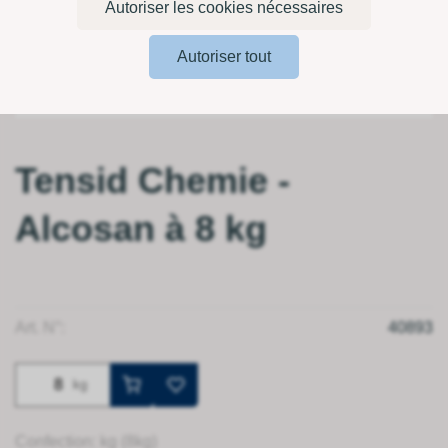
Autoriser les cookies nécessaires
Autoriser tout
Tensid Chemie -
Alcosan à 8 kg
Art. N°:
40893
kg
Confection: kg (8kg)