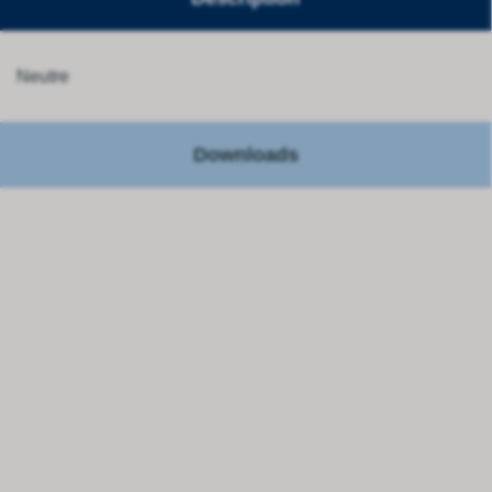
Neutre
Downloads