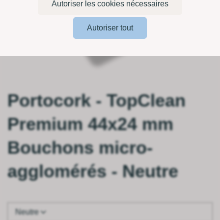
Autoriser les cookies nécessaires
Autoriser tout
Portocork - TopClean
Premium 44x24 mm
Bouchons micro-
agglomérés - Neutre
Neutre