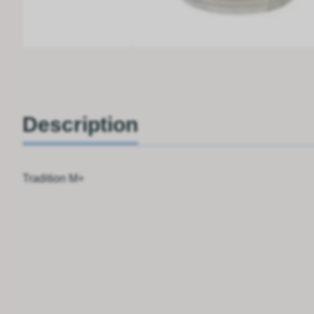
Description
Tradition M+