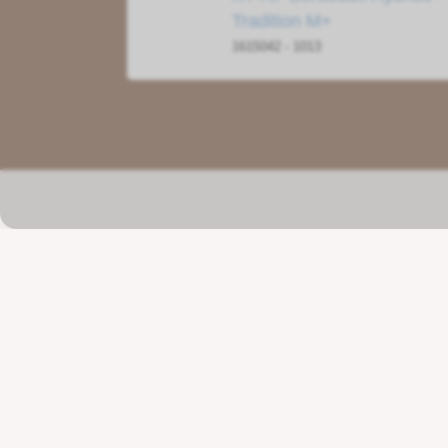
Tradition M+
1615042 - 1013