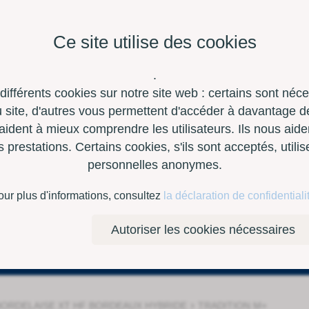
Ce site utilise des cookies
.
 différents cookies sur notre site web : certains sont néc
site, d'autres vous permettent d'accéder à davantage de
aident à mieux comprendre les utilisateurs. Ils nous aide
restations. Certains cookies, s'ils sont acceptés, utili
personnelles anonymes.
à outils
Contact
E-Shop
our plus d'informations, consultez
la déclaration de confidentiali
Autoriser les cookies nécessaires
›
BORDELAISE XT HF BORDEAUX HYBRIDE
TRADITION M+