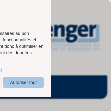
essaires au bon
 fonctionnalités et
nt donc à optimiser en
sent des données
té
.
Autoriser tout