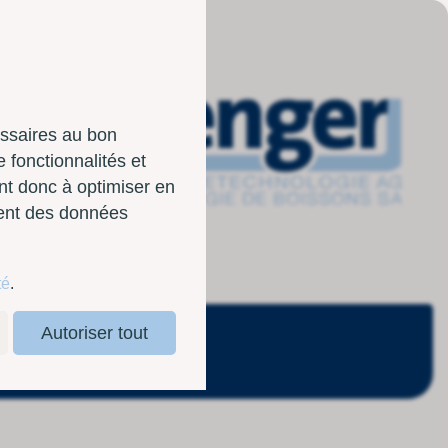
essaires au bon
 fonctionnalités et
nt donc à optimiser en
sent des données
té
.
Autoriser tout