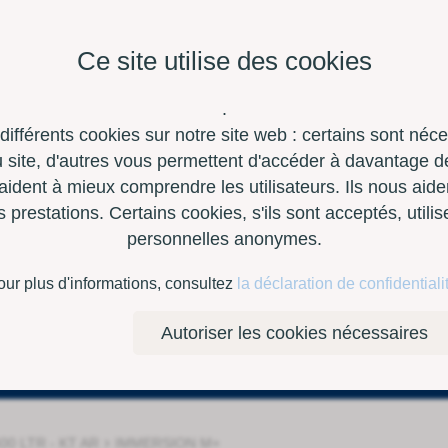
Ce site utilise des cookies
.
 différents cookies sur notre site web : certains sont néc
site, d'autres vous permettent d'accéder à davantage de
aident à mieux comprendre les utilisateurs. Ils nous aide
restations. Certains cookies, s'ils sont acceptés, utili
personnelles anonymes.
à outils
Contact
E-Shop
our plus d'informations, consultez
la déclaration de confidentiali
Autoriser les cookies nécessaires
›
0 LTR - KT AR
IMMERSION M+