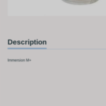
Description
Immersion M+