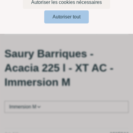
Autoriser les cookies nécessaires
Autoriser tout
Saury Barriques -
Acacia 225 l - XT AC -
Immersion M
Immersion M