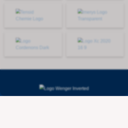
Contact
Wenger Getränketechnologie AG