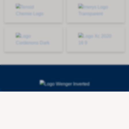
Contact
Wenger Getränketechnologie AG
Route de l'Industrie 36