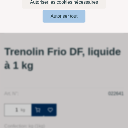
Autoriser les cookies nécessaires
Autoriser tout
Trenolin Frio DF, liquide
à 1 kg
Art. N°:
022641
kg
Confection: kg (1kg)