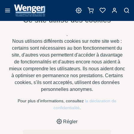
Ce site utilise des cookies
Enzymes
.
Nous utilisons différents cookies sur notre site web :
certains sont nécessaires au bon fonctionnement du
site, d'autres vous permettent d'accéder à davantage
›
›
›
›
HOME
E-SHOP
VIN
ENZYMES
TRENOLIN FRIO DF,
de fonctionnalités et d'autres encore nous aident à
LIQUIDE À 1 KG
mieux comprendre les utilisateurs. Ils nous aident donc
à optimiser en permanence nos prestations. Certains
cookies, s'ils sont acceptés, utilisent des données
personnelles anonymes.
Pour plus d'informations, consultez
la déclaration de
confidentialité
.
Régler